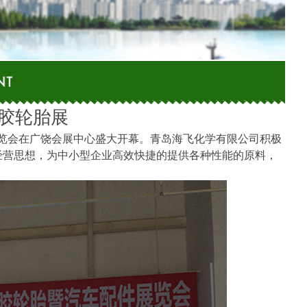
胶轮胎展
件展览会在广饶会展中心盛大开幕。青岛海飞化学有限公司积极
经营思想，为中小型企业高效快捷的提供各种性能的原料，