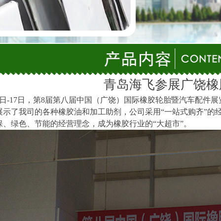
青岛海飞参展广饶橡
15日-17日，第8届第八届中国（广饶）国际橡胶轮胎暨汽车配
展示了我司的各种橡胶油和加工助剂，公司采用“一站式购齐”的
保、绿色、节能的经营理念，成为橡胶行业的“大超市”。