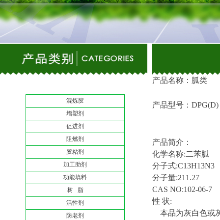
产品名称：胍类
混炼胶
产品型号：DPG(D)
增塑剂
促进剂
阻燃剂
产品简介：
胶粘剂
化学名称:二苯胍
加工助剂
分子式:C13H13N3
分子量:211.27
功能填料
CAS NO:102-06-7
树 脂
性 状:
活性剂
本品为灰白色或灰白
防老剂