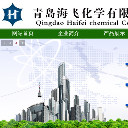
网站首页
企业简介
产品展示
1
2
3
4